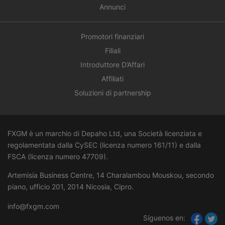
Annunci
Promotori finanziari
Filiali
Introduttore D’Affari
Affiliati
Soluzioni di partnership
FXGM è un marchio di Depaho Ltd, una Società licenziata e
regolamentata dalla CySEC (licenza numero 161/11) e dalla
FSCA (licenza numero
47709
).
Artemisia Business Centre, 14 Charalambou Mouskou, secondo
piano, ufficio 201, 2014 Nicosia, Cipro.
info@fxgm.com
Síguenos en: