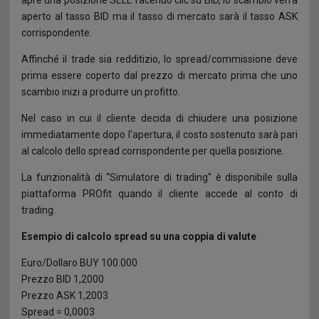
apre una posizione SELL facendo clic su BID, lo scambio verrà
aperto al tasso BID ma il tasso di mercato sarà il tasso ASK
corrispondente.
Affinché il trade sia redditizio, lo spread/commissione deve
prima essere coperto dal prezzo di mercato prima che uno
scambio inizi a produrre un profitto.
Nel caso in cui il cliente decida di chiudere una posizione
immediatamente dopo l'apertura, il costo sostenuto sarà pari
al calcolo dello spread corrispondente per quella posizione.
La funzionalità di “Simulatore di trading" è disponibile sulla
piattaforma PROfit quando il cliente accede al conto di
trading.
Esempio di calcolo spread su una coppia di valute
Euro/Dollaro BUY 100.000
Prezzo BID 1,2000
Prezzo ASK 1,2003
Spread = 0,0003