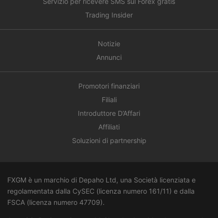
Servizio per ricevere SMS sul Forex gratis
Trading Insider
Notizie
Annunci
Promotori finanziari
Filiali
Introduttore D’Affari
Affiliati
Soluzioni di partnership
FXGM è un marchio di Depaho Ltd, una Società licenziata e
regolamentata dalla CySEC (licenza numero 161/11) e dalla
FSCA (licenza numero
47709
).