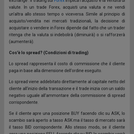
exchange'. Il trading sul
Forex
implica l'acquisto e la vendita di
valute. In un trade Forex, acquisti una valuta e ne vendi
un'altra allo stesso tempo o viceversa. Simile al principio di
acquisto/vendita nei mercati tradizionali, la decisione di
acquistare o vendere in Forex dipende dal fatto che un trader
ritenga che la valuta si indebolirà (diminuirà) o si rafforzerà
(aumenterà).
Cos'è lo spread? (Condizioni di trading)
Lo spread rappresenta il costo di commissione che il cliente
paga in base alla dimensione dell'ordine eseguito.
Lo spread viene addebitato direttamente al capitale netto del
cliente all'inizio della transazione e il trade inizia con un saldo
negativo uguale all'ammontare della commissione di spread
corrispondente.
Se il cliente apre una posizione BUY facendo clic su ASK, lo
scambio sarà aperto a tasso ASK ma il tasso di mercato sarà
il tasso BID corrispondente. Allo stesso modo, se il cliente