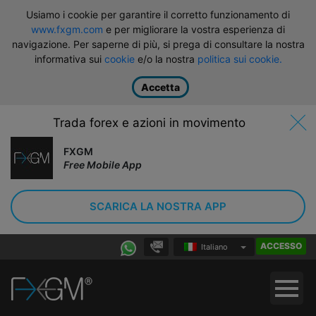
Usiamo i cookie per garantire il corretto funzionamento di
www.fxgm.com
e per migliorare la vostra esperienza di
navigazione. Per saperne di più, si prega di consultare la nostra
informativa sui
cookie
e/o la nostra
politica sui cookie.
Accetta
Trada forex e azioni in movimento
FXGM
Free Mobile App
SCARICA LA NOSTRA APP
ACCESSO
Italiano